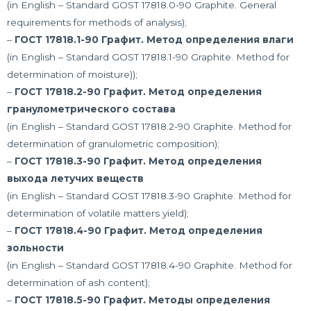
(in English – Standard GOST 17818.0-90 Graphite. General
requirements for methods of analysis);
–
ГОСТ 17818.1-90 Графит. Метод определения влаги
(in English – Standard GOST 17818.1-90 Graphite. Method for
determination of moisture));
–
ГОСТ 17818.2-90 Графит. Метод определения
гранулометрического состава
(in English – Standard GOST 17818.2-90 Graphite. Method for
determination of granulometric composition);
–
ГОСТ 17818.3-90 Графит. Метод определения
выхода летучих веществ
(in English – Standard GOST 17818.3-90 Graphite. Method for
determination of volatile matters yield);
–
ГОСТ 17818.4-90 Графит. Метод определения
зольности
(in English – Standard GOST 17818.4-90 Graphite. Method for
determination of ash content);
–
ГОСТ 17818.5-90 Графит. Методы определения