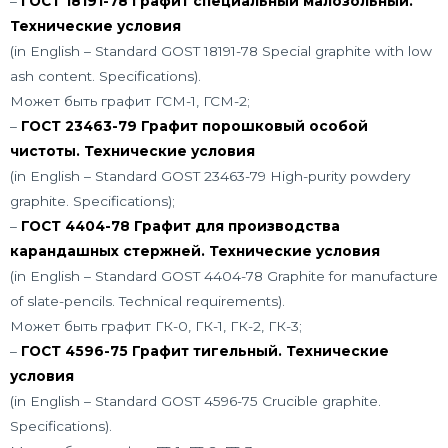
–
ГОСТ 18191-78 Графит специальный малозольный.
Технические условия
(in English – Standard GOST 18191-78 Special graphite with low
ash content. Specifications).
Может быть графит ГСМ-1, ГСМ-2;
–
ГОСТ 23463-79 Графит порошковый особой
чистоты. Технические условия
(in English – Standard GOST 23463-79 High-purity powdery
graphite. Specifications);
–
ГОСТ 4404-78 Графит для производства
карандашных стержней. Технические условия
(in English – Standard GOST 4404-78 Graphite for manufacture
of slate-pencils. Technical requirements).
Может быть графит ГК-0, ГК-1, ГК-2, ГК-3;
–
ГОСТ 4596-75 Графит тигельный. Технические
условия
(in English – Standard GOST 4596-75 Crucible graphite.
Specifications).