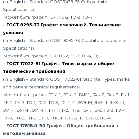
(in English – Standard GOST 7478-75 Cell graphite.
Specifications).
Может быть графит ГЭ-1, ГЭ-2, ГЭ-3, ГЭ-4;
–
ГОСТ 8295-73 Графит смазочный. Технические
условия
(in English – Standard GOST 8295-73 Graphite of lubricants.
Specifications).
Может быть графит ГС-1, ГС-2, ГС-3, ГС-4, П;
–
ГОСТ 17022-81 Графит. Типы, марки и общие
технические требования
(in English – Standard GOST 17022-81 Graphite. Types, marks
and general technical requirements).
Может быть графит ГСМ-1, ГСМ-2, ГАК-1, ГАК-2, ГАК-3, ГК-1,
ГК-2, ГК-3, ГС-1, ГС-2, ГС-3, ГС-4, П, ЭУЗ-М, ЭУЗ-II, ЭУЗ-III,
ЭУТ-I, ЭУТ-II, ЭУТ-III, ГТ-1, ГТ-2, ГТ-3, ГЭ-1, ГЭ-2, ГЭ-3, ГЭ-4,
ГЛ-1, ГЛ-2, ГЛ-3, ЭУН, ГЛС-1, ГЛС-2, ГЛС-3, ШЛС-4;
–
ГОСТ 17818.0-90 Графит. Общие требования к
методам анализа