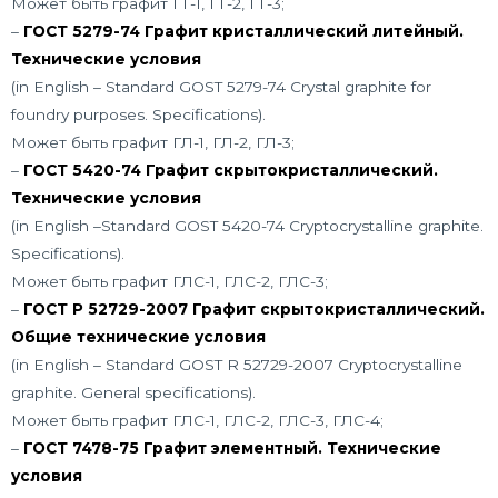
Может быть графит ГТ-1, ГТ-2, ГТ-3;
–
ГОСТ 5279-74 Графит кристаллический литейный.
Технические условия
(in English – Standard GOST 5279-74 Crystal graphite for
foundry purposes. Specifications).
Может быть графит ГЛ-1, ГЛ-2, ГЛ-3;
–
ГОСТ 5420-74 Графит скрытокристаллический.
Технические условия
(in English –Standard GOST 5420-74 Cryptocrystalline graphite.
Specifications).
Может быть графит ГЛС-1, ГЛС-2, ГЛС-3;
–
ГОСТ Р 52729-2007 Графит скрытокристаллический.
Общие технические условия
(in English – Standard GOST R 52729-2007 Cryptocrystalline
graphite. General specifications).
Может быть графит ГЛС-1, ГЛС-2, ГЛС-3, ГЛС-4;
–
ГОСТ 7478-75 Графит элементный. Технические
условия