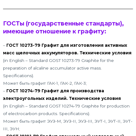
ГОСТы (государственные стандарты),
имеющие отношение к графиту:
–
ГОСТ 10273-79 Графит для изготовления активных
масс щелочных аккумуляторов. Технические условия
(in English – Standard GOST 10273-79 Graphite for the
preparation of alcaline accumulator active mass.
Specifications).
Может быть графит ГАК-1, ГАК-2, ГАК-3;
–
ГОСТ 10274-79 Графит для производства
электроугольных изделий. Технические условия
(in English – Standard GOST 10274-79 Graphite for production
of electrocarbon products. Specifications).
Может быть графит ЭУЗ-М, ЭУЗ-II, ЭУЗ-III, ЭУТ-I, ЭУТ-II, ЭУТ-
III, ЭУН;