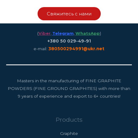
Свяжитесь с нами
(
Viber
,
Telegram
,
WhatsApp
)
+380 50 029-49-91
e-mail:
380500294991@ukr.net
Masters in the manufacturing of FINE GRAPHITE
POWDERS (FINE GROUND GRAPHITES) with more than
9 years of experience and export to 6+ countries!
Products
Graphite