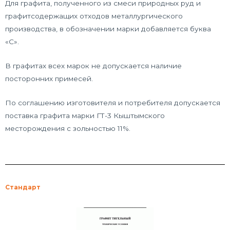
Для графита, полученного из смеси природных руд и
графитсодержащих отходов металлургического
производства, в обозначении марки добавляется буква
«С».
В графитах всех марок не допускается наличие
посторонних примесей.
По соглашению изготовителя и потребителя допускается
поставка графита марки ГТ-3 Кыштымского
месторождения с зольностью 11%.
Стандарт