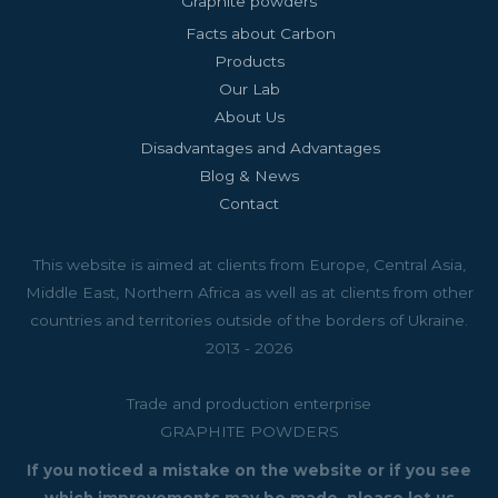
Graphite powders
Facts about Carbon
Products
Our Lab
About Us
Disadvantages and Advantages
Blog & News
Contact
This website is aimed at clients from Europe, Central Asia,
Middle East, Northern Africa as well as at clients from other
countries and territories outside of the borders of Ukraine.
2013 - 2026
Trade and production enterprise
GRAPHITE POWDERS
If you noticed a mistake on the website or if you see
which improvements may be made, please let us