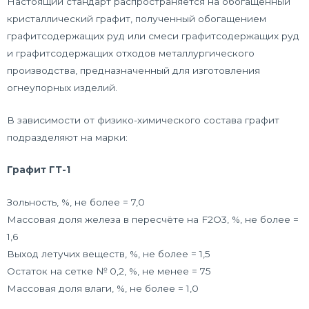
Настоящий стандарт распространяется на обогащённый
кристаллический графит, полученный обогащением
графитсодержащих руд или смеси графитсодержащих руд
и графитсодержащих отходов металлургического
производства, предназначенный для изготовления
огнеупорных изделий.
В зависимости от физико-химического состава графит
подразделяют на марки:
Графит ГТ-1
Зольность, %, не более = 7,0
Массовая доля железа в пересчёте на F2O3, %, не более =
1,6
Выход летучих веществ, %, не более = 1,5
Остаток на сетке № 0,2, %, не менее = 75
Массовая доля влаги, %, не более = 1,0