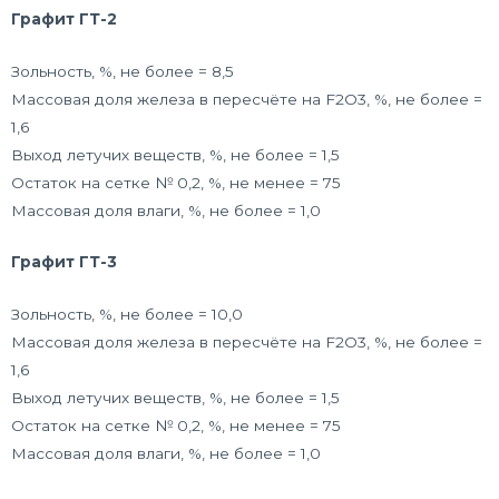
Графит ГТ-2
Зольность, %, не более = 8,5
Массовая доля железа в пересчёте на F2O3, %, не более =
1,6
Выход летучих веществ, %, не более = 1,5
Остаток на сетке № 0,2, %, не менее = 75
Массовая доля влаги, %, не более = 1,0
Графит ГТ-3
Зольность, %, не более = 10,0
Массовая доля железа в пересчёте на F2O3, %, не более =
1,6
Выход летучих веществ, %, не более = 1,5
Остаток на сетке № 0,2, %, не менее = 75
Массовая доля влаги, %, не более = 1,0