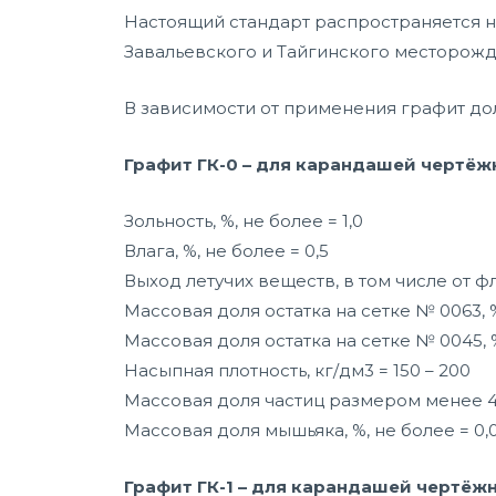
Настоящий стандарт распространяется 
Завальевского и Тайгинского месторож
В зависимости от применения графит до
Графит ГК-0 – для карандашей чертёж
Зольность, %, не более = 1,0
Влага, %, не более = 0,5
Выход летучих веществ, в том числе от фл
Массовая доля остатка на сетке № 0063, 
Массовая доля остатка на сетке № 0045, %
Насыпная плотность, кг/дм3 = 150 – 200
Массовая доля частиц размером менее 40
Массовая доля мышьяка, %, не более = 0,
Графит ГК-1 – для карандашей чертёж