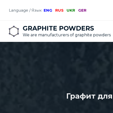
Language / Язык
ENG
RUS
UKR
GER
GRAPHITE POWDERS
We are manufacturers of graphite powders
Графит для