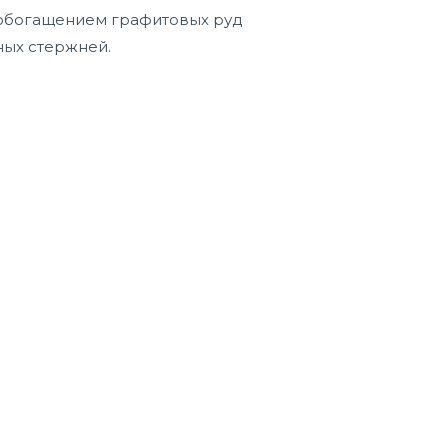
 обогащением графитовых руд
ных стержней.