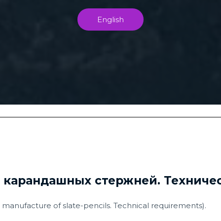
English
 карандашных стержней. Техниче
manufacture of slate-pencils. Technical requirements).