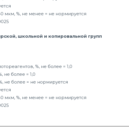
уется
 мкм, %, не менее = не нормируется
0025
ярской, школьной и копировальной групп
отореагентов, %, не более = 1,0
, не более = 1,0
%, не более = не нормируется
уется
 мкм, %, не менее = не нормируется
0025