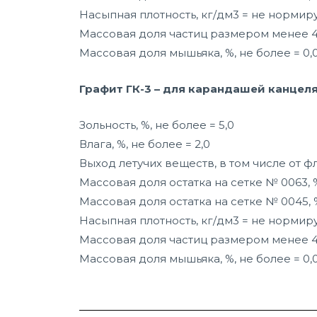
Насыпная плотность, кг/дм3 = не нормир
Массовая доля частиц размером менее 40
Массовая доля мышьяка, %, не более = 0,
Графит ГК-3 – для карандашей канцел
Зольность, %, не более = 5,0
Влага, %, не более = 2,0
Выход летучих веществ, в том числе от фл
Массовая доля остатка на сетке № 0063, %
Массовая доля остатка на сетке № 0045, 
Насыпная плотность, кг/дм3 = не нормир
Массовая доля частиц размером менее 40
Массовая доля мышьяка, %, не более = 0,