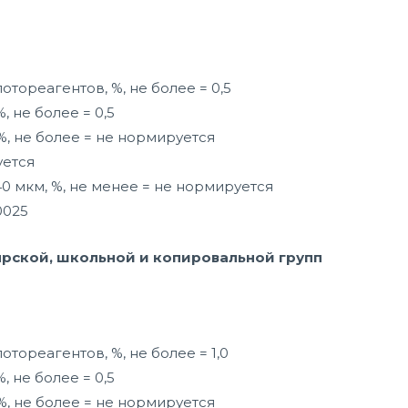
отореагентов, %, не более = 0,5
, не более = 0,5
%, не более = не нормируется
уется
 мкм, %, не менее = не нормируется
0025
рской, школьной и копировальной групп
отореагентов, %, не более = 1,0
, не более = 0,5
%, не более = не нормируется