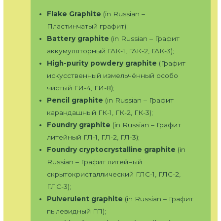
Flake Graphite
(in Russian –
Пластинчатый графит);
Battery graphite
(in Russian – Графит
аккумуляторный ГАК-1, ГАК-2, ГАК-3);
High-purity powdery graphite
(Графит
искусственный измельчённый особо
чистый ГИ-4, ГИ-8);
Pencil graphite
(in Russian – Графит
карандашный ГК-1, ГК-2, ГК-3);
Foundry graphite
(in Russian – Графит
литейный ГЛ-1, ГЛ-2, ГЛ-3);
Foundry cryptocrystalline graphite
(in
Russian – Графит литейный
скрытокристаллический ГЛС-1, ГЛС-2,
ГЛС-3);
Pulverulent graphite
(in Russian – Графит
пылевидный ГП);