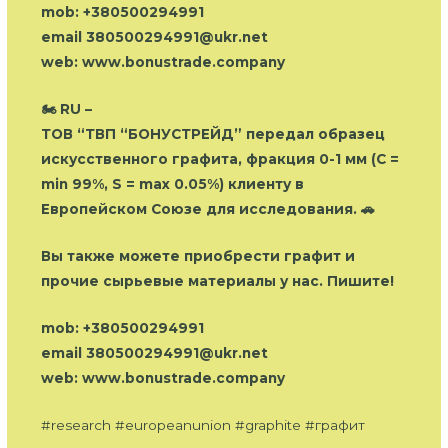
mob: +380500294991
email
380500294991@ukr.net
web:
www.bonustrade.company
🏍️ RU –
ТОВ “ТВП “БОНУСТРЕЙД” передал образец
искусственного графита, фракция 0-1 мм (C =
min 99%, S = max 0.05%) клиенту в
Европейском Союзе для исследования. 🚗
Вы также можете приобрести графит и
прочие сырьевые материалы у нас. Пишите!
mob: +380500294991
email
380500294991@ukr.net
web:
www.bonustrade.company
#research
#europeanunion
#graphite
#графит