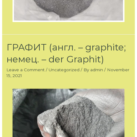
ГРАФИТ (англ. – graphite;
немец. – der Graphit)
Leave a Comment
/
Uncategorized
/ By
admin
/
November
15, 2021