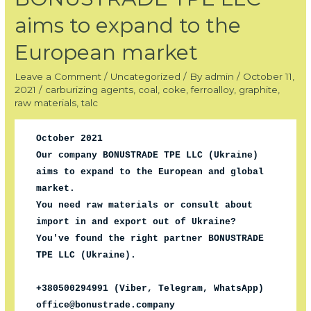
aims to expand to the
European market
Leave a Comment
/
Uncategorized
/ By
admin
/
October 11,
2021
/
carburizing agents
,
coal
,
coke
,
ferroalloy
,
graphite
,
raw materials
,
talc
October 2021

Our company BONUSTRADE TPE LLC (Ukraine) 
aims to expand to the European and global 
market.

You need raw materials or consult about 
import in and export out of Ukraine?

You've found the right partner BONUSTRADE 
TPE LLC (Ukraine).

+380500294991 (Viber, Telegram, WhatsApp)

office@bonustrade.company
