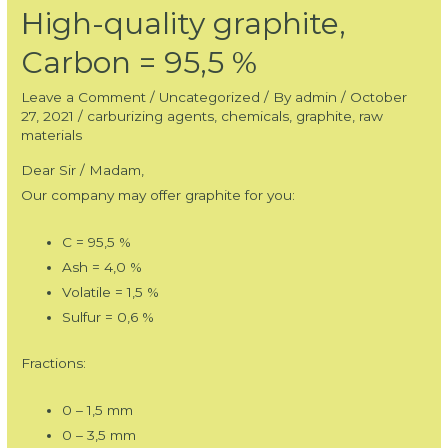
High-quality graphite,
Carbon = 95,5 %
Leave a Comment
/
Uncategorized
/ By
admin
/
October
27, 2021
/
carburizing agents
,
chemicals
,
graphite
,
raw
materials
Dear Sir / Madam,
Our company may offer graphite for you:
C = 95,5 %
Ash = 4,0 %
Volatile = 1,5 %
Sulfur = 0,6 %
Fractions:
0 – 1,5 mm
0 – 3,5 mm