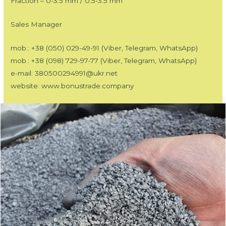
Fraction – 0-3.5 mm / 0.5-3.5 mm
Sales Manager
mob.: +38 (050) 029-49-91 (Viber, Telegram, WhatsApp)
mob.: +38 (098) 729-97-77 (Viber, Telegram, WhatsApp)
e-mail: 380500294991@ukr.net
website: www.bonustrade.company