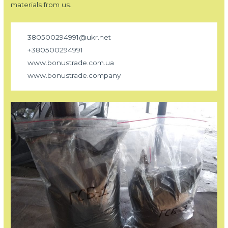
materials from us.
380500294991@ukr.net
+380500294991
www.bonustrade.com.ua
www.bonustrade.company