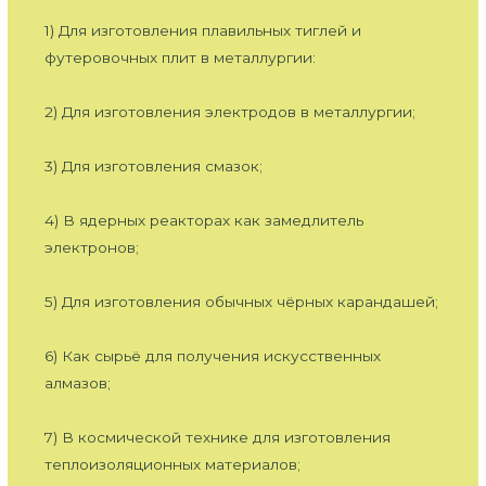
1) Для изготовления плавильных тиглей и
футеровочных плит в металлургии:
2) Для изготовления электродов в металлургии;
3) Для изготовления смазок;
4) В ядерных реакторах как замедлитель
электронов;
5) Для изготовления обычных чёрных карандашей;
6) Как сырьё для получения искусственных
алмазов;
7) В космической технике для изготовления
теплоизоляционных материалов;