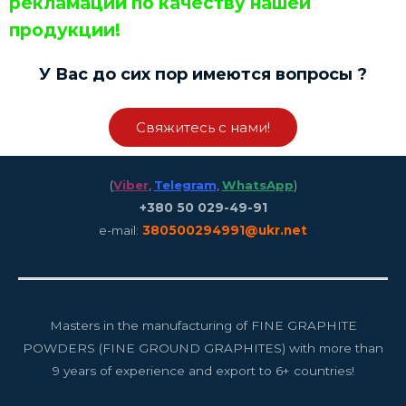
рекламаций по качеству нашей
продукции!
У Вас до сих пор имеются вопросы ?
Свяжитесь с нами!
(
Viber
,
Telegram
,
WhatsApp
)
+380 50 029-49-91
e-mail:
380500294991@ukr.net
Masters in the manufacturing of FINE GRAPHITE
POWDERS (FINE GROUND GRAPHITES) with more than
9 years of experience and export to 6+ countries!